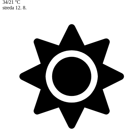
34/21 °C
streda
12. 8.