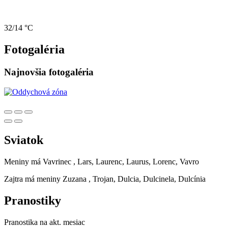
32/14 °C
Fotogaléria
Najnovšia fotogaléria
Sviatok
Meniny má
Vavrinec
, Lars, Laurenc, Laurus, Lorenc, Vavro
Zajtra má meniny
Zuzana
, Trojan, Dulcia, Dulcinela, Dulcínia
Pranostiky
Pranostika na akt. mesiac