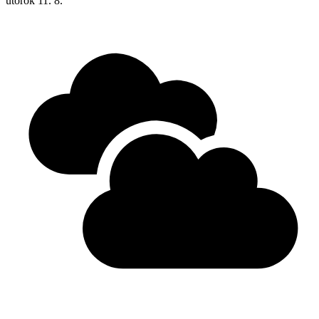
utorok
11. 8.