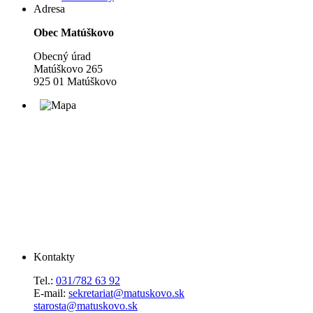
Adresa
Obec Matúškovo
Obecný úrad
Matúškovo 265
925 01 Matúškovo
Kontakty
Tel.:
031/782 63 92
E-mail:
sekretariat@matuskovo.sk
starosta@matuskovo.sk