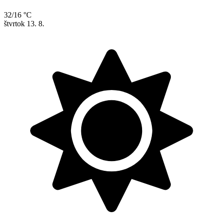
32/16 °C
štvrtok
13. 8.