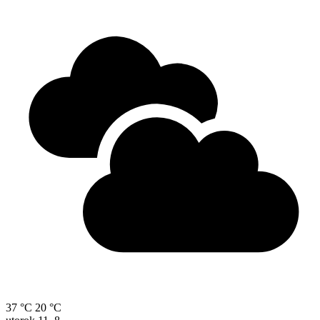
37 °C
20 °C