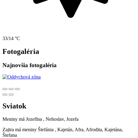
33/14 °C
Fotogaléria
Najnovšia fotogaléria
Sviatok
Meniny má
Jozefína
, Nehoslav, Jozefa
Zajtra má meniny
Štefánia
, Kajetán, Afra, Afrodita, Kajetána,
Štefana