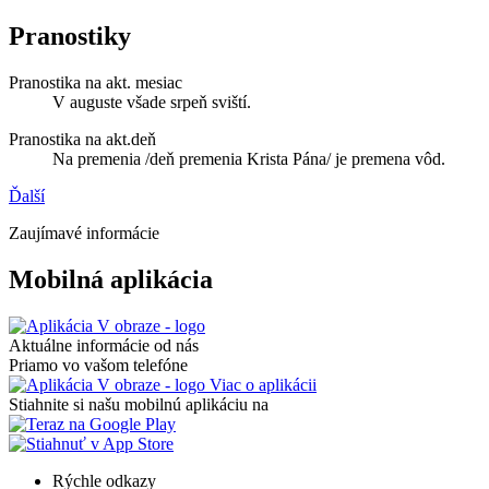
Pranostiky
Pranostika na akt. mesiac
V auguste všade srpeň sviští.
Pranostika na akt.deň
Na premenia /deň premenia Krista Pána/ je premena vôd.
Ďalší
Zaujímavé informácie
Mobilná aplikácia
Aktuálne informácie od nás
Priamo vo vašom telefóne
Viac o aplikácii
Stiahnite si našu mobilnú aplikáciu na
Rýchle odkazy