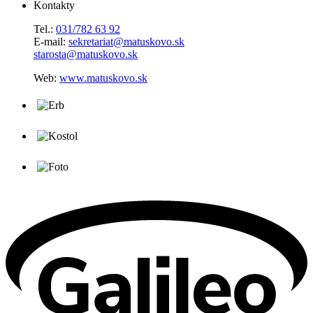
Kontakty
Tel.:
031/782 63 92
E-mail:
sekretariat@matuskovo.sk
starosta@matuskovo.sk
Web:
www.matuskovo.sk