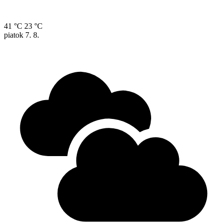
41 °C
23 °C
piatok
7. 8.