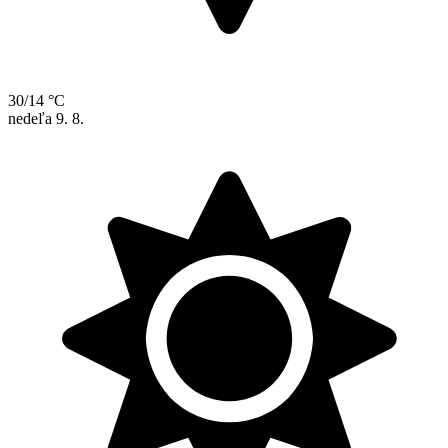
30/14 °C
nedeľa
9. 8.