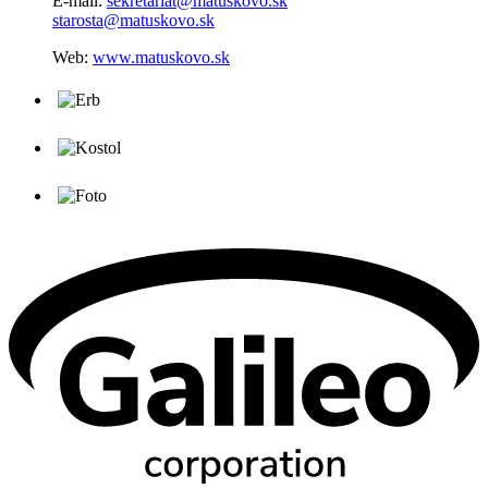
E-mail:
sekretariat@matuskovo.sk
starosta@matuskovo.sk
Web:
www.matuskovo.sk