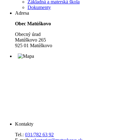
Základná a materská škola
Dokumenty
Adresa
Obec Matúškovo
Obecný úrad
Matúškovo 265
925 01 Matúškovo
Kontakty
Tel.:
031/782 63 92