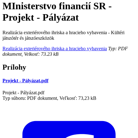
MInisterstvo financií SR -
Projekt - Pályázat
Realizácia exteriérového ihriska a hracieho vybavenia - Kültéri
játszótér és játszóeszközök
Realizácia exteriérového ihriska a hracieho vybavenia
Typ: PDF
dokument, Velkosť: 73.23 kB
Prílohy
Projekt - Pályázat.pdf
Projekt - Pályázat.pdf
Typ súboru: PDF dokument, Veľkosť: 73,23 kB