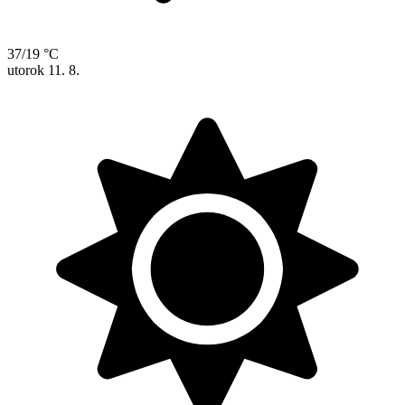
37/19 °C
utorok
11. 8.