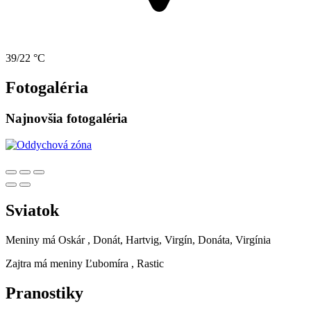
39/22 °C
Fotogaléria
Najnovšia fotogaléria
Sviatok
Meniny má
Oskár
, Donát, Hartvig, Virgín, Donáta, Virgínia
Zajtra má meniny
Ľubomíra
, Rastic
Pranostiky