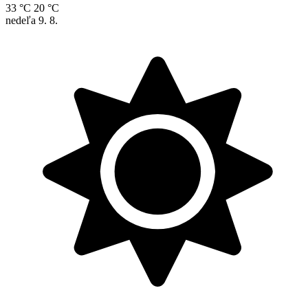
33 °C
20 °C
nedeľa
9. 8.