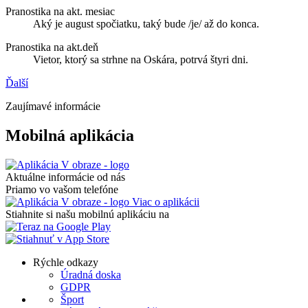
Pranostika na akt. mesiac
Aký je august spočiatku, taký bude /je/ až do konca.
Pranostika na akt.deň
Vietor, ktorý sa strhne na Oskára, potrvá štyri dni.
Ďalší
Zaujímavé informácie
Mobilná aplikácia
Aktuálne informácie od nás
Priamo vo vašom telefóne
Viac o aplikácii
Stiahnite si našu mobilnú aplikáciu na
Rýchle odkazy
Úradná doska
GDPR
Šport