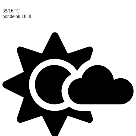
35/16 °C
pondelok
10. 8.