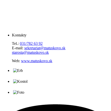
Kontakty
Tel.:
031/782 63 92
E-mail:
sekretariat@matuskovo.sk
starosta@matuskovo.sk
Web:
www.matuskovo.sk