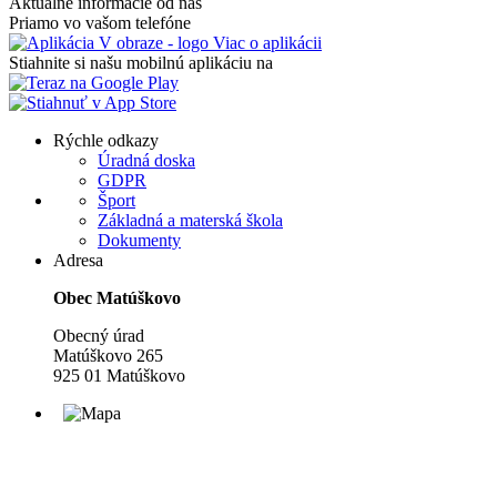
Aktuálne informácie od nás
Priamo vo vašom telefóne
Viac o aplikácii
Stiahnite si našu mobilnú aplikáciu na
Rýchle odkazy
Úradná doska
GDPR
Šport
Základná a materská škola
Dokumenty
Adresa
Obec Matúškovo
Obecný úrad
Matúškovo 265
925 01 Matúškovo