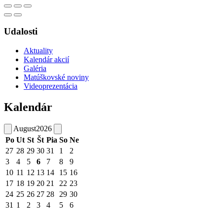
Udalosti
Aktuality
Kalendár akcií
Galéria
Matúškovské noviny
Videoprezentácia
Kalendár
August
2026
Po
Ut
St
Št
Pia
So
Ne
27
28
29
30
31
1
2
3
4
5
6
7
8
9
10
11
12
13
14
15
16
17
18
19
20
21
22
23
24
25
26
27
28
29
30
31
1
2
3
4
5
6