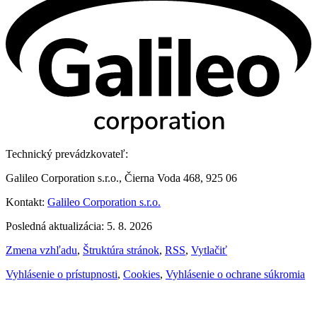
Technický prevádzkovateľ:
Galileo Corporation s.r.o., Čierna Voda 468, 925 06
Kontakt:
Galileo Corporation s.r.o.
Posledná aktualizácia: 5. 8. 2026
Zmena vzhľadu
,
Štruktúra stránok
,
RSS
,
Vytlačiť
Vyhlásenie o prístupnosti
,
Cookies
,
Vyhlásenie o ochrane súkromia