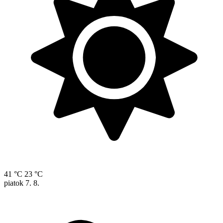
41 °C
23 °C
piatok
7. 8.