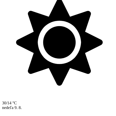
30/14 °C
nedeľa
9. 8.