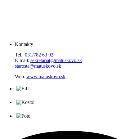
Kontakty
Tel.:
031/782 63 92
E-mail:
sekretariat@matuskovo.sk
starosta@matuskovo.sk
Web:
www.matuskovo.sk