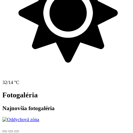
32/14 °C
Fotogaléria
Najnovšia fotogaléria