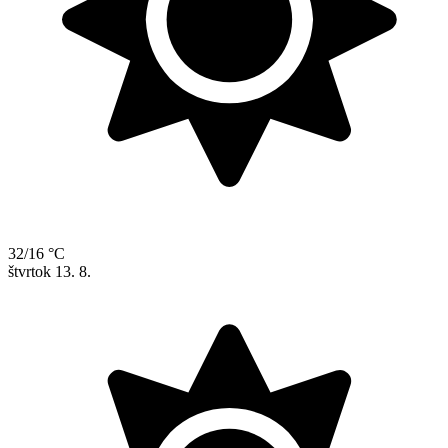
32/16 °C
štvrtok
13. 8.