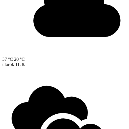
37 °C
20 °C
utorok
11. 8.