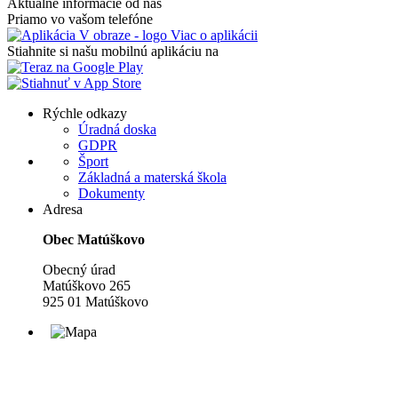
Aktuálne informácie od nás
Priamo vo vašom telefóne
Viac o aplikácii
Stiahnite si našu mobilnú aplikáciu na
Rýchle odkazy
Úradná doska
GDPR
Šport
Základná a materská škola
Dokumenty
Adresa
Obec Matúškovo
Obecný úrad
Matúškovo 265
925 01 Matúškovo