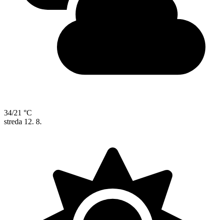
34/21 °C
streda
12. 8.