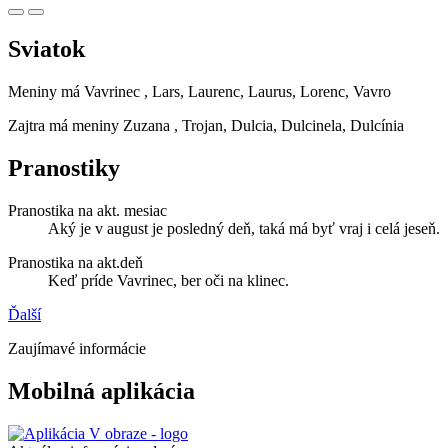
Sviatok
Meniny má
Vavrinec
, Lars, Laurenc, Laurus, Lorenc, Vavro
Zajtra má meniny
Zuzana
, Trojan, Dulcia, Dulcinela, Dulcínia
Pranostiky
Pranostika na akt. mesiac
Aký je v august je posledný deň, taká má byť vraj i celá jeseň.
Pranostika na akt.deň
Keď príde Vavrinec, ber oči na klinec.
Ďalší
Zaujímavé informácie
Mobilná aplikácia