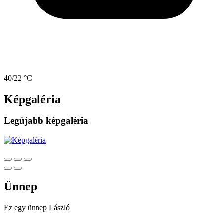
40/22 °C
Képgaléria
Legújabb képgaléria
Ünnep
Ez egy ünnep
László