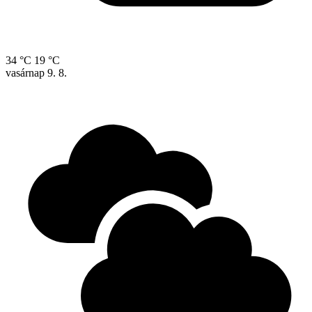
34 °C
19 °C
vasárnap
9. 8.