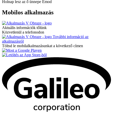
Holnap lesz az ő ünnepe
Emod
Mobilos alkalmazás
Aktuális információk tőlünk
Közvetlenül a telefonodon
További információ az
alkalmazásról
Töltsd le mobilalkalmazásunkat a következő címen