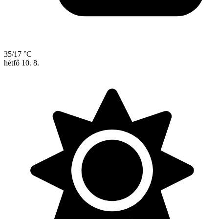
35/17 °C
hétfő
10. 8.