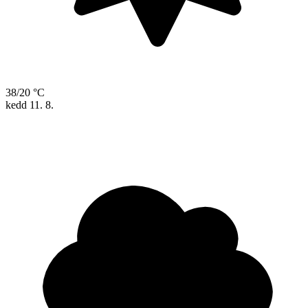
38/20 °C
kedd
11. 8.