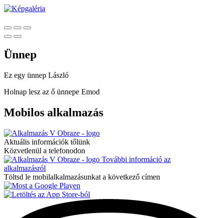
Ünnep
Ez egy ünnep
László
Holnap lesz az ő ünnepe
Emod
Mobilos alkalmazás
Aktuális információk tőlünk
Közvetlenül a telefonodon
További információ az
alkalmazásról
Töltsd le mobilalkalmazásunkat a következő címen