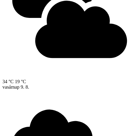
34 °C
19 °C
vasárnap
9. 8.