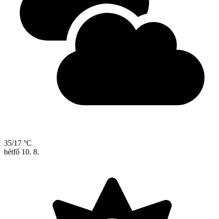
35/17 °C
hétfő
10. 8.