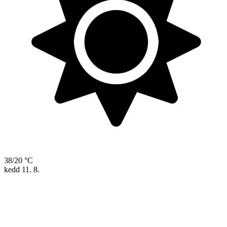
38/20 °C
kedd
11. 8.