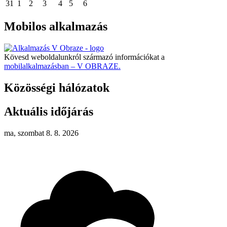
31
1
2
3
4
5
6
Mobilos alkalmazás
Kövesd weboldalunkról származó információkat a
mobilalkalmazásban – V OBRAZE.
Közösségi hálózatok
Aktuális időjárás
ma, szombat 8. 8. 2026